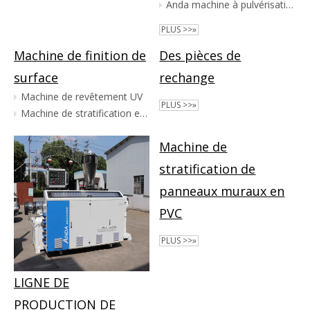
Anda machine à pulvérisation PVC d'économie d'énergie lourde
PLUS >>»
Machine de finition de
Des pièces de
surface
rechange
Machine de revêtement UV
PLUS >>»
Machine de stratification en refief
Machine de
stratification de
panneaux muraux en
PVC
PLUS >>»
LIGNE DE
PRODUCTION DE