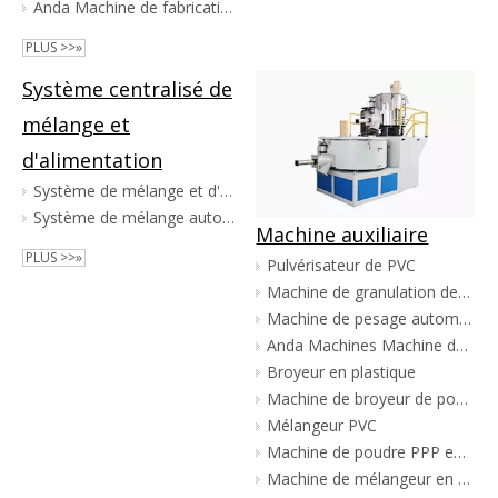
Anda Machine de fabrication de feuille de marbre PVC
PLUS >>»
Système centralisé de
mélange et
d'alimentation
Système de mélange et d'alimentation centralisé
Système de mélange automatique en PVC
Machine auxiliaire
PLUS >>»
Pulvérisateur de PVC
Machine de granulation de PVC
Machine de pesage automatique d'additifs en PVC
Anda Machines Machine de fabrication de poudre de tuyaux en plastique Broyeur en plastique Machine de pulvérisation Pvc Pe Pp
Broyeur en plastique
Machine de broyeur de poudre de pulvérisateur en plastique PE PP
Mélangeur PVC
Machine de poudre PPP en plastique en plastique
Machine de mélangeur en PVC