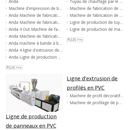
Anda
Tuyau de chauffage par le sol Pert à grande vitesse faisant la ligne d'extrusion de machine
Machine d'impression de bande de chant en PVC, sensation de peau douce au toucher, ligne d'impression de bande de frappe de bord en PVC
Machine de fabrication de tuyaux d'eau en PVC
Anda Machine de fabrication de ruban adhésif à bande de bord
Machine de fabrication de tuyaux en PVC
Anda Machine de fabrication de bande de bord PVC à vis à vis à vis à vis à vis
Ligne de production de tuyaux de conduit en PVC
Anda 4 Out Machine de fabrication de ruban adhésif à bande PVC à haute vitesse
Ligne de production de machines de fabrication de tuyaux en PVC à haute efficacité
Anda Machine de fabrication de bande de bord PVC
PLUS >>»
Anda machine à bande à bande de bord PVC
Anda 4 ligne d'extrusion de bande de bord PVC
Anda Ligne de production de bandes de chant en PVC ABS avec enrouleur automatique
PLUS >>»
Ligne d'extrusion de
profilés en PVC
Machine de profil décoratif en PVC
Machine de profilage de portes et fenêtres UPVC
Ligne de production
de panneaux en PVC