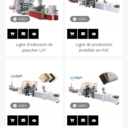
vidéo
vidéo
Ligne d'extrusion de
Ligne de production
plancher LVT
stratifiée en PVC
vidéo
vidéo