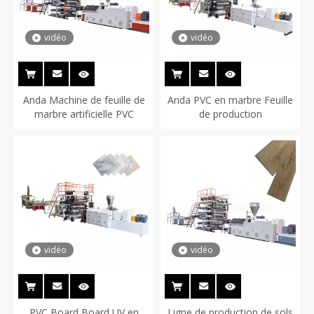
vidéo
vidéo
Anda Machine de feuille de
Anda PVC en marbre Feuille
marbre artificielle PVC
de production
vidéo
vidéo
PVC Board Board UV en
Ligne de production de sols