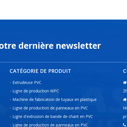
notre dernière newsletter
CATÉGORIE DE PRODUIT
C
Extrudeuse PVC

Ligne de production WPC
Zh
Machine de fabrication de tuyaux en plastique

Ligne de production de panneaux en PVC
Hi
Ligne d'extrusion de bande de chant en PVC
pr
Ligne de production de panneaux en PVC
