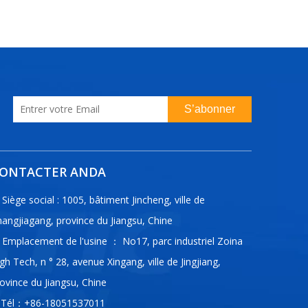
S’abonner
ONTACTER ANDA
Siège social : 1005, bâtiment Jincheng, ville de
angjiagang, province du Jiangsu, Chine
Emplacement de l'usine ： No17, parc industriel Zoina
gh Tech, n ° 28, avenue Xingang, ville de Jingjiang,
ovince du Jiangsu, Chine
Tél：+86-18051537011