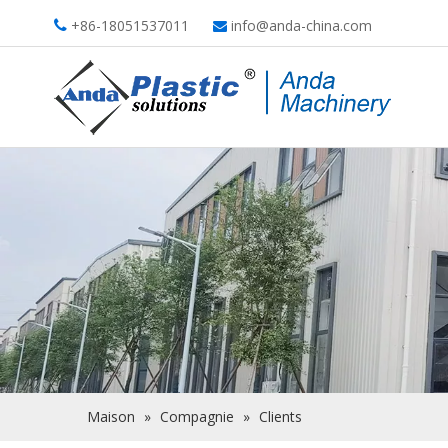
+86-18051537011
info@anda-china.com


Maison
»
Compagnie
»
Clients