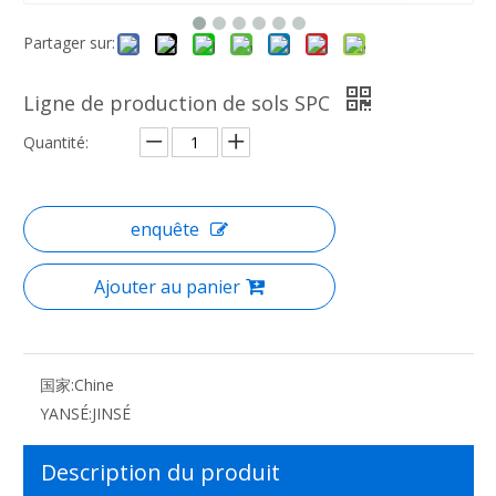
Partager sur:
Ligne de production de sols SPC
Quantité:
enquête
Ajouter au panier
国家:
Chine
YANSÉ:
JINSÉ
Description du produit