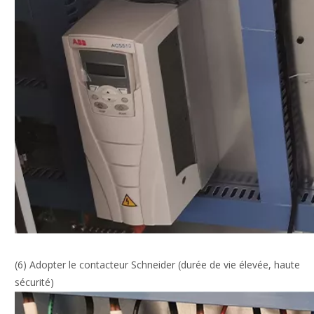
(6) Adopter le contacteur Schneider (durée de vie élevée, haute
sécurité)