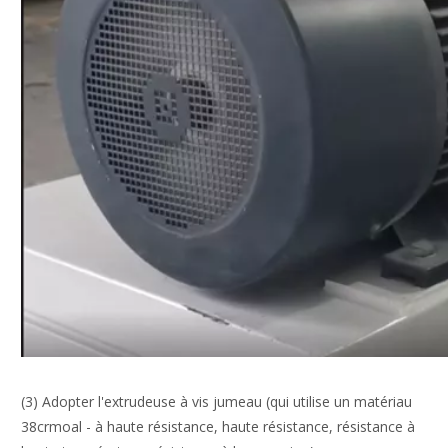
(3) Adopter l'extrudeuse à vis jumeau (qui utilise un matériau
38crmoal - à haute résistance, haute résistance, résistance à