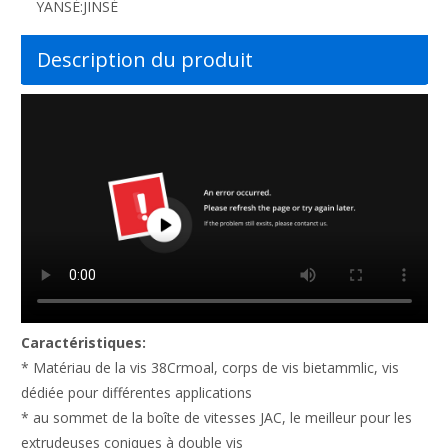
YANSÉ:
JINSÉ
Description du produit
Caractéristiques:
* Matériau de la vis 38Crmoal, corps de vis bietammlic, vis
dédiée pour différentes applications
* au sommet de la boîte de vitesses JAC, le meilleur pour les
extrudeuses coniques à double vis