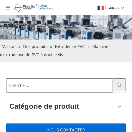
Français
Maison
»
Des produits
»
Extrudeuse PVC
»
Machine
d'extrudeuse de PVC à double vis
Catégorie de produit
NOUS CONTACTER