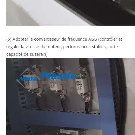
(5) Adopter le convertisseur de fréquence ABB (contrôler et
réguler la vitesse du moteur, performances stables, forte
capacité de suzerain)