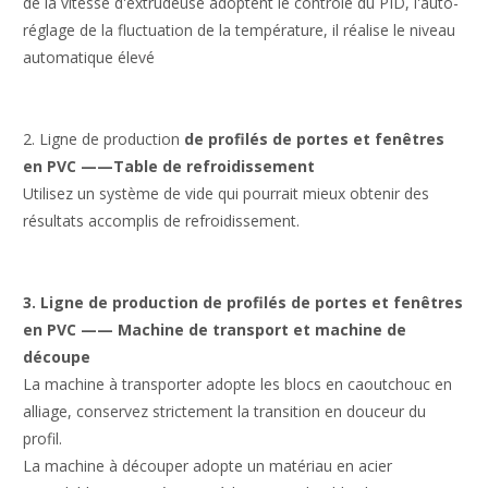
de la vitesse d'extrudeuse adoptent le contrôle du PID, l'auto-
réglage de la fluctuation de la température, il réalise le niveau
automatique élevé
2. Ligne de production
de profilés de portes et fenêtres
en
PVC
——Table de refroidissement
Utilisez un système de vide qui pourrait mieux obtenir des
résultats accomplis de refroidissement.
3. Ligne de production de profilés de portes et fenêtres
en PVC —— Machine de transport et machine de
découpe
La machine à transporter adopte les blocs en caoutchouc en
alliage, conservez strictement la transition en douceur du
profil.
La machine à découper adopte un matériau en acier