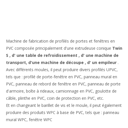
Machine de fabrication de profilés de portes et fenêtres en
PVC composée principalement d'une extrudeuse conique
Twin
S
,
d'
une
table
de
refroidissement
,
d'
une
machine
de
transport,
d'une machine
de découpe
,
d'
un
empileur
.
Avec différents moules, il peut produire divers profilés UPVC,
tels que : profilé de porte-fenêtre en PVC, panneau mural en
PVC, panneau de rebord de fenêtre en PVC, panneau de porte
d'armoire, boîte à rideaux, camionnage en PVC, goulotte de
câble, plinthe en PVC, coin de protection en PVC, etc.
Et en changeant le barillet de vis et le moule, il peut également
produire des produits WPC à base de PVC, tels que : panneau
mural WPC, fenêtre WPC