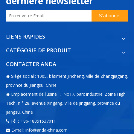
dernière newsletter
S’abonner
LIENS RAPIDES
CATÉGORIE DE PRODUIT
CONTACTER ANDA
Siège social : 1005, bâtiment Jincheng, ville de Zhangjiagang,

province du Jiangsu, Chine
Emplacement de l'usine ： No17, parc industriel Zoina High

Tech, n ° 28, avenue Xingang, ville de Jingjiang, province du
Jiangsu, Chine
Tél：+86-18051537011

E-mail:
info@anda-china.com
