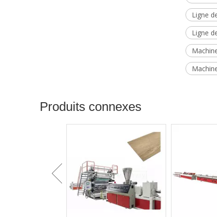
Ligne d
Ligne d
Machine
Machine
Produits connexes