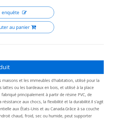
enquête
uter au panier
duit
 maisons et les immeubles d'habitation, utilisé pour la
s lattes ou les bardeaux en bois, et utilisé à la place
 fabriqué principalement à partir de résine PVC, de
ésistance aux chocs, la flexibilité et la durabilité.Il s’agit
entielle aux États-Unis et au Canada.Grâce à sa couche
ndroit chaud, froid, sec ou humide, peut supporter