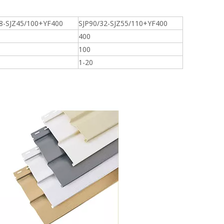
8-SJZ45/100+YF400
SJP90/32-SJZ55/110+YF400
400
100
1-20