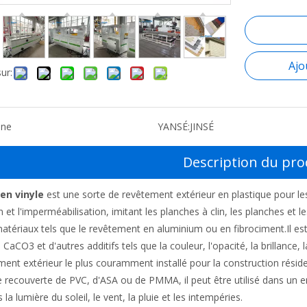
Ajo
ur:
ine
YANSÉ:
JINSÉ
Description du pro
en vinyle
est une sorte de revêtement extérieur en plastique pour les
 et l'imperméabilisation, imitant les planches à clin, les planches et le
atériaux tels que le revêtement en aluminium ou en fibrociment.Il est
aCO3 et d'autres additifs tels que la couleur, l'opacité, la brillance, la r
ment extérieur le plus couramment installé pour la construction résid
e recouverte de PVC, d'ASA ou de PMMA, il peut être utilisé dans un e
la lumière du soleil, le vent, la pluie et les intempéries.