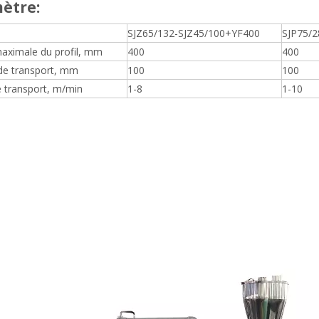
ètre:
SJZ65/132-SJZ45/100+YF400
SJP75/2
aximale du profil, mm
400
400
de transport, mm
100
100
e transport, m/min
1-8
1-10