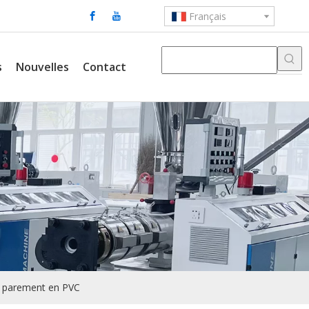
Français
s
Nouvelles
Contact
e parement en PVC