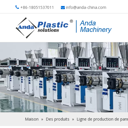
+86-18051537011
info@anda-china.com


Maison
»
Des produits
»
Ligne de production de pa