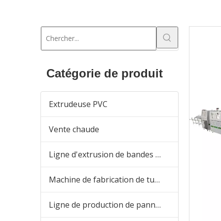
Catégorie de produit
Extrudeuse PVC
Vente chaude
Ligne d'extrusion de bandes de chant en PVC
Machine de fabrication de tuyaux en plastique
Ligne de production de panneaux en PVC