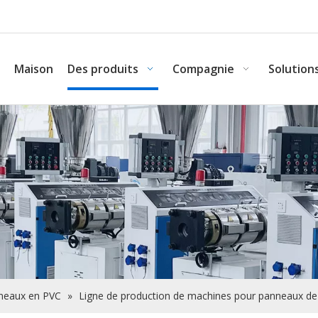
Maison
Des produits
Compagnie
Solution
nneaux en PVC
»
Ligne de production de machines pour panneaux d