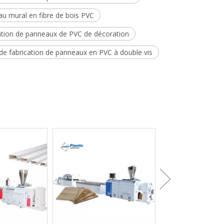
u mural en fibre de bois PVC
ation de panneaux de PVC de décoration
e fabrication de panneaux en PVC à double vis