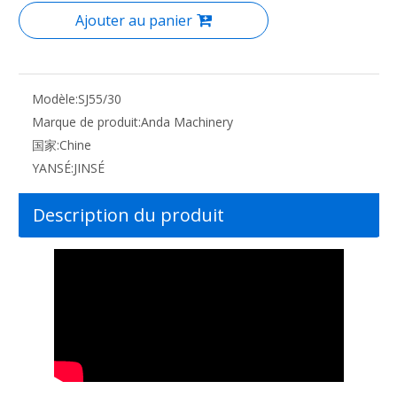
Ajouter au panier
Modèle:
SJ55/30
Marque de produit:
Anda Machinery
国家:
Chine
YANSÉ:
JINSÉ
Description du produit