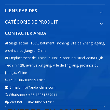
LIENS RAPIDES
CATÉGORIE DE PRODUIT
CONTACTER ANDA
Siège social : 1005, bâtiment Jincheng, ville de Zhangjiagang,

province du Jiangsu, Chine
Emplacement de l'usine ： No17, parc industriel Zoina High

Tech, n ° 28, avenue Xingang, ville de Jingjiang, province du
Jiangsu, Chine
Tél：+86-18051537011

E-mail:
info@anda-china.com

Whatsapp：+86-18051537011

WeChat：+86-18051537011
