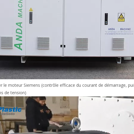
er le moteur Siemens (contrôle efficace du courant de démarrage, pu
ns de tension)