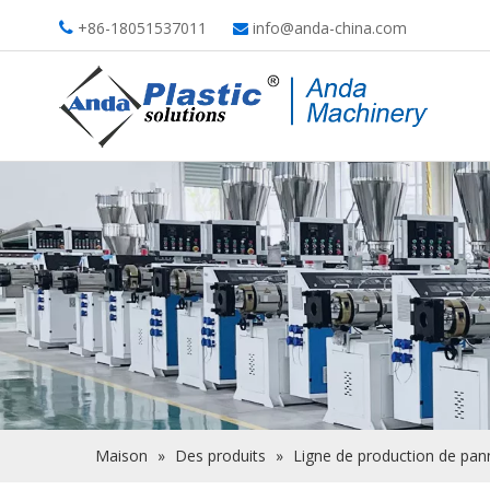
+86-18051537011
info@anda-china.com


Maison
»
Des produits
»
Ligne de production de pa