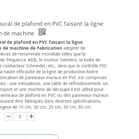
ral de plafond en PVC faisant la ligne
on de machine
l de plafond en PVC faisant la ligne
e de machine de fabrication
adopter de
ièces de renommée mondiale telles que le
 de fréquence ABB, le moteur Siemens, la boîte de
le contacteur Schneider, etc., ainsi que le contrôle PID
la haute efficacité de la ligne de production.Notre
abrication de panneaux muraux en PVC est composée
ies : une extrudeuse, une table de refroidissement, un
nsport et une machine de découpe.Il est utilisé pour
 panneaux de plafond en PVC ou des panneaux muraux
peuvent être fabriqués dans diverses spécifications,
rgeur de 15 cm, 20 cm, 25 cm, 30 cm, 60 cm.