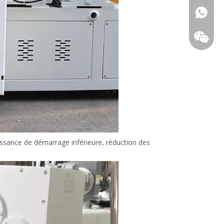
+86-18
issance de démarrage inférieure, réduction des