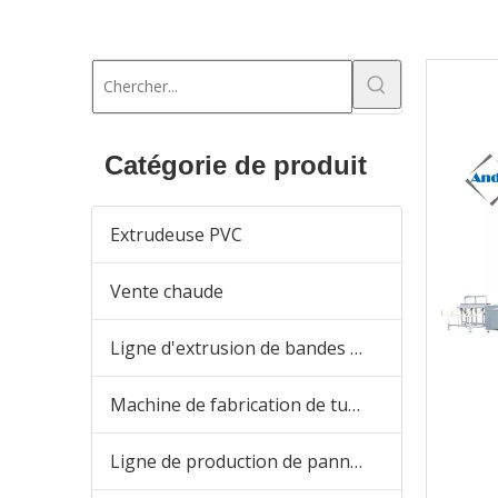
Catégorie de produit
Extrudeuse PVC
Vente chaude
Ligne d'extrusion de bandes de chant en PVC
Machine de fabrication de tuyaux en plastique
Ligne de production de panneaux en PVC