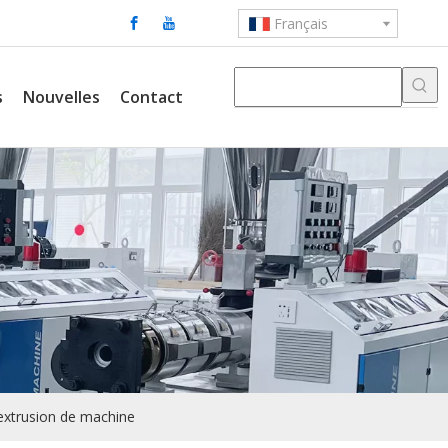
Français
s
Nouvelles
Contact
'extrusion de machine