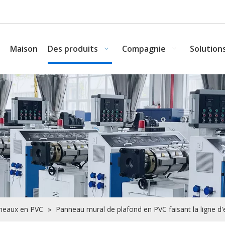
Maison
Des produits
Compagnie
Solution
nneaux en PVC
»
Panneau mural de plafond en PVC faisant la ligne d