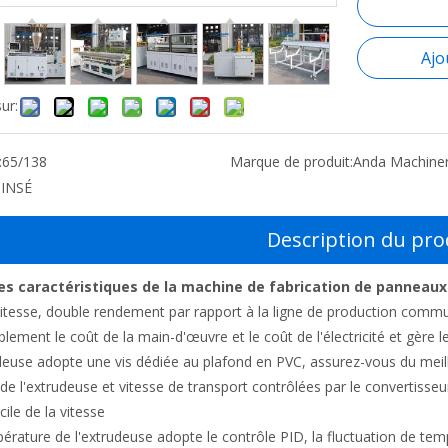
Ajo
ur:
:
65/138
Marque de produit:
Anda Machine
JINSÉ
Description du pro
les caractéristiques de la machine de fabrication de panneau
vitesse, double rendement par rapport à la ligne de production co
lement le coût de la main-d'œuvre et le coût de l'électricité et gère l
deuse adopte une vis dédiée au plafond en PVC, assurez-vous du meille
 de l'extrudeuse et vitesse de transport contrôlées par le convertiss
cile de la vitesse
érature de l'extrudeuse adopte le contrôle PID, la fluctuation de tem