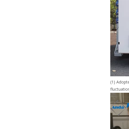
(1) Adopt
fluctuatio