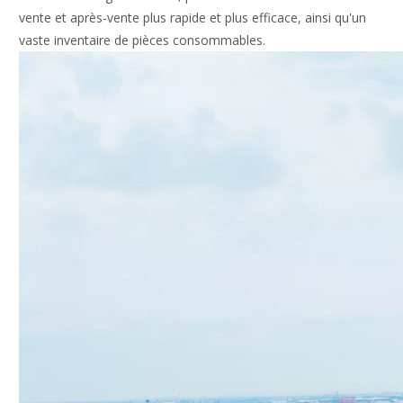
vente et après-vente plus rapide et plus efficace, ainsi qu'un
vaste inventaire de pièces consommables.