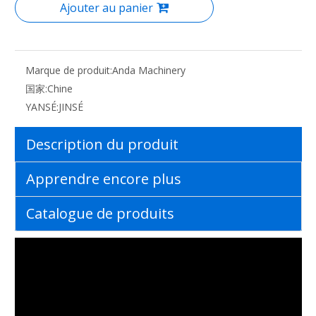
Ajouter au panier
Marque de produit:
Anda Machinery
国家:
Chine
YANSÉ:
JINSÉ
Description du produit
Apprendre encore plus
Catalogue de produits