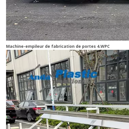
Machine-empileur de fabrication de portes 4.WPC