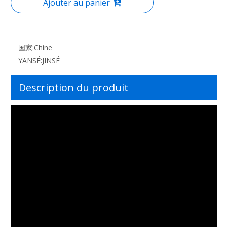
Ajouter au panier
国家:
Chine
YANSÉ:
JINSÉ
Description du produit