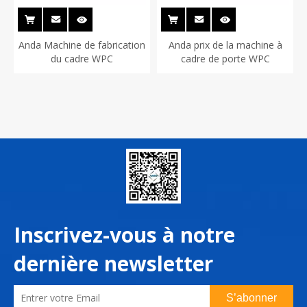
Anda Machine de fabrication
Anda prix de la machine à
du cadre WPC
cadre de porte WPC
Inscrivez-vous à notre
dernière newsletter
S’abonner