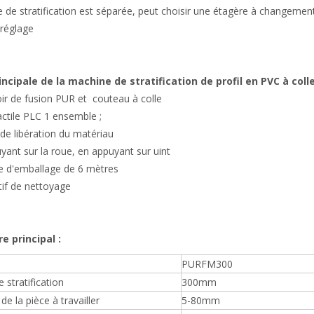
e de stratification est séparée, peut choisir une étagère à changemen
réglage
incipale de la machine de stratification de profil en PVC à coll
oir de fusion PUR et couteau à colle
actile PLC 1 ensemble ;
de libération du matériau
yant sur la roue, en appuyant sur uint
e d'emballage de 6 mètres
tif de nettoyage
e principal :
PURFM300
 stratification
300mm
de la pièce à travailler
5-80mm