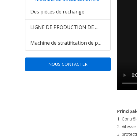
Des pièces de rechange
LIGNE DE PRODUCTION DE PANNEAU MURAL EN PVC WPC pour le marché indien du Pakistan
Machine de stratification de panneaux muraux en PVC
NOUS CONTACTER
Principal
1. Contrô
2. Vitesse
3. protect