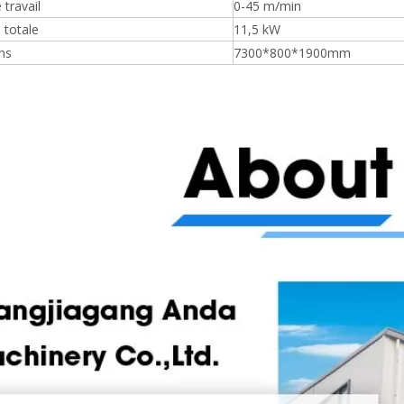
 travail
0-45 m/min
 totale
11,5 kW
ns
7300*800*1900mm