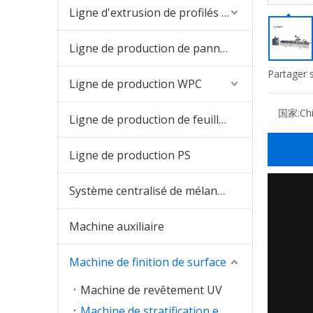
Ligne d'extrusion de profilés en PVC
Ligne de production de panneaux en PVC
Partager s
Ligne de production WPC
国家:
Ch
Ligne de production de feuilles de PVC
Ligne de production PS
Système centralisé de mélange et d'alimentation
Machine auxiliaire
Machine de finition de surface
Machine de revêtement UV
Machine de stratification en refief