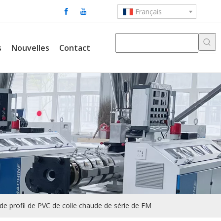
Français
s
Nouvelles
Contact
 de profil de PVC de colle chaude de série de FM