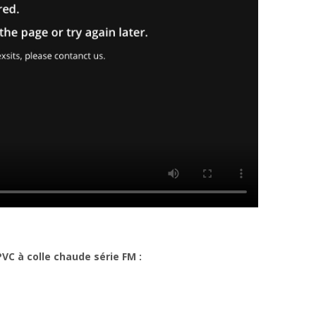
PVC à colle chaude série FM :