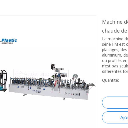
Machine de
chaude de
La machine de 
série FM est c
placages, des
aluminium, de
ou profilés e
n’est pas seul
différentes f
Quantité:
Ajo