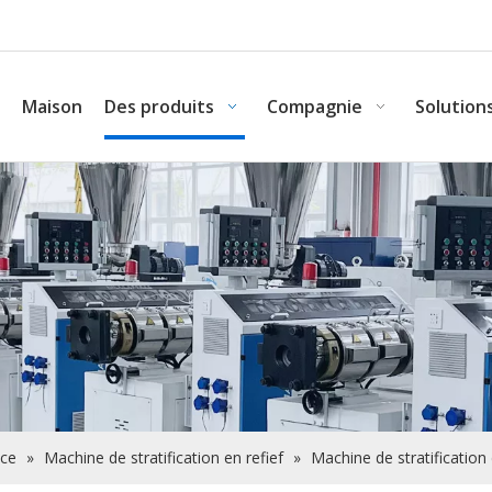
Maison
Des produits
Compagnie
Solution
ace
»
Machine de stratification en refief
»
Machine de stratification