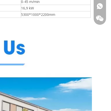
0-45 m/min
+86-18
16,9 kW
5300*1000*2200mm