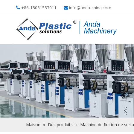
+86-18051537011
info@anda-china.com


Maison
»
Des produits
»
Machine de finition de surf