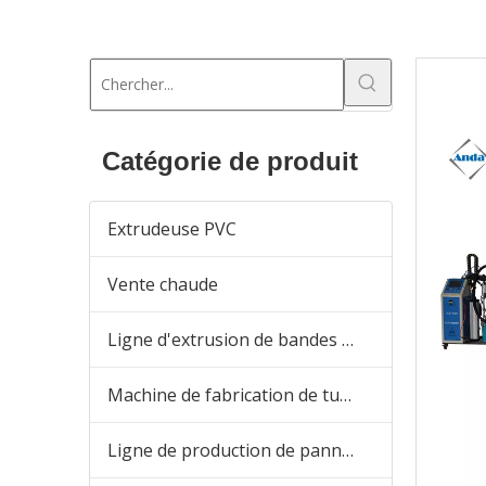
Catégorie de produit
Extrudeuse PVC
Vente chaude
Ligne d'extrusion de bandes de chant en PVC
Machine de fabrication de tuyaux en plastique
Ligne de production de panneaux en PVC