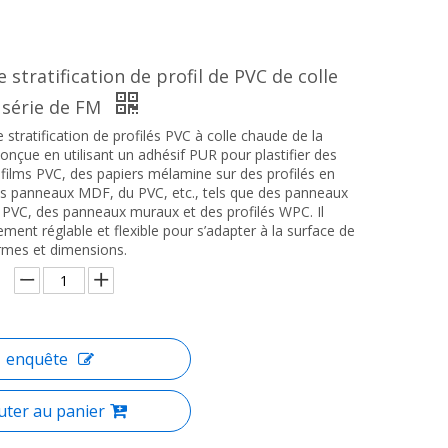
 stratification de profil de PVC de colle
 série de FM
stratification de profilés PVC à colle chaude de la
onçue en utilisant un adhésif PUR pour plastifier des
 films PVC, des papiers mélamine sur des profilés en
s panneaux MDF, du PVC, etc., tels que des panneaux
n PVC, des panneaux muraux et des profilés WPC. Il
ement réglable et flexible pour s’adapter à la surface de
ormes et dimensions.
enquête
uter au panier