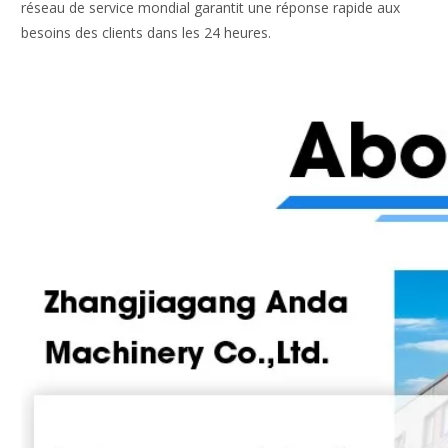
réseau de service mondial garantit une réponse rapide aux
besoins des clients dans les 24 heures.