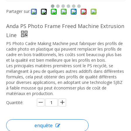
Partager sur:
Anda PS Photo Frame Freed Machine Extrusion
Line
PS Photo Cadre Making Machine peut fabriquer des profils de
cadre photo en plastique qui peuvent remplacer les profils de
cadre en bois traditionnels, les coûts sont beaucoup plus bas
et la qualité est bien meilleure que les profils en bois.
Les principales matières premières sont le PS recyclé, se
mélangeant à peu de quelques autres additifs dans différentes
formules, cela peut obtenir des profils de qualité différents
pour diverses applications, en adoptant une technologie SJBZ
à faible mousse qui peut économiser plus de coût de
matériaux en production.
Quantité:
enquête