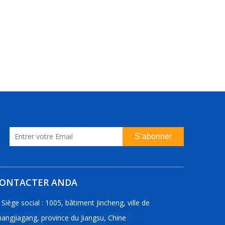
S’abonner
ONTACTER ANDA
Siège social : 1005, bâtiment Jincheng, ville de
angjiagang, province du Jiangsu, Chine