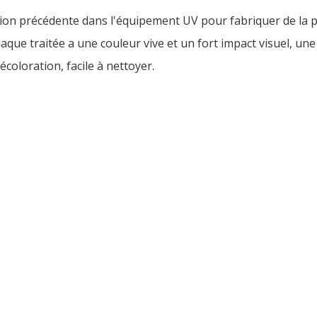
ction précédente dans l'équipement UV pour fabriquer de la 
laque traitée a une couleur vive et un fort impact visuel, une
coloration, facile à nettoyer.