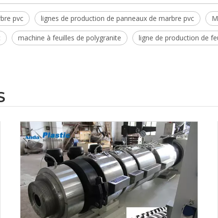
bre pvc
lignes de production de panneaux de marbre pvc
M
c
machine à feuilles de polygranite
ligne de production de fe
S