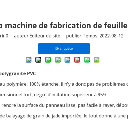
la machine de fabrication de feuil
ir:
0
auteur:Éditeur du site publier Temps: 2022-08-12 
enquête
 polygranite PVC
au polymère, 100% étanche, il n'y a donc pas de problèmes d
dimensionnel fort, degré d'imitation supérieur à 95%.
, rendre la surface du panneau lisse, pas facile à rayer, dép
e de balayage de grain de jade importée, le tout donne à un