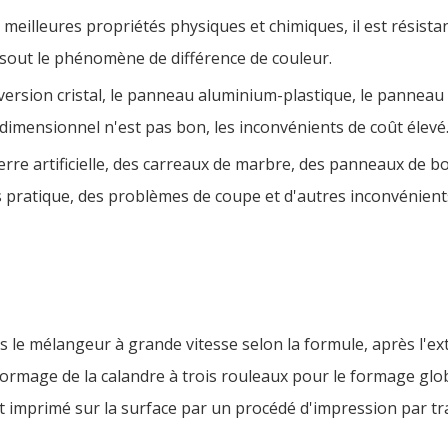
e meilleures propriétés physiques et chimiques, il est résistan
résout le phénomène de différence de couleur.
version cristal, le panneau aluminium-plastique, le panneau 
tridimensionnel n'est pas bon, les inconvénients de coût élevé
 pierre artificielle, des carreaux de marbre, des panneaux de
as pratique, des problèmes de coupe et d'autres inconvénient
 le mélangeur à grande vitesse selon la formule, après l'ext
formage de la calandre à trois rouleaux pour le formage glo
 imprimé sur la surface par un procédé d'impression par tr