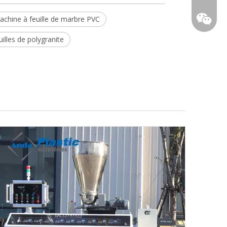
achine à feuille de marbre PVC
uilles de polygranite