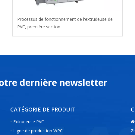
Processus de fonctionnement de l'extrudeuse de
PVC, première section
notre dernière newsletter
CATÉGORIE DE PRODUIT
C
Extrudeuse PVC

Ligne de production WPC
Zh