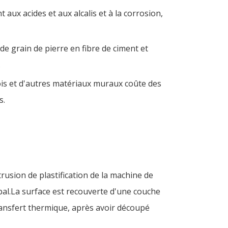
t aux acides et aux alcalis et à la corrosion,
de grain de pierre en fibre de ciment et
.
 bois et d'autres matériaux muraux coûte des
s.
rusion de plastification de la machine de
bal.La surface est recouverte d'une couche
ansfert thermique, après avoir découpé