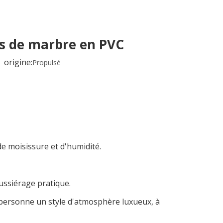
les de marbre en PVC
origine:
Propulsé
e moisissure et d'humidité.
oussiérage pratique.
e personne un style d'atmosphère luxueux, à