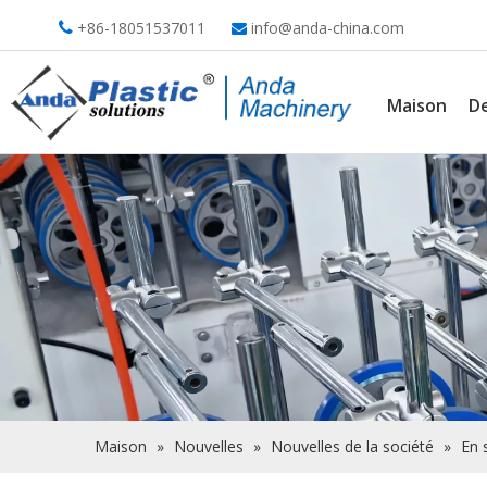
+86-18051537011
info@anda-china.com


Maison
De
Maison
»
Nouvelles
»
Nouvelles de la société
»
En 