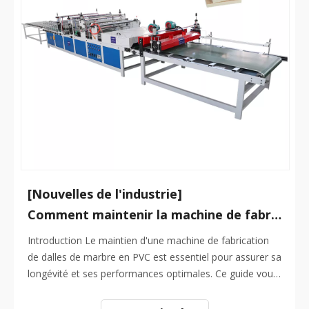
[Nouvelles de l'industrie]
Comment maintenir la machine de fabrication de dalles de marbre PVC
Introduction Le maintien d'une machine de fabrication
de dalles de marbre en PVC est essentiel pour assurer sa
longévité et ses performances optimales. Ce guide vous
guidera à travers les étapes nécessaires pour maintenir
votre machine en état de haut niveau, vous aidant à