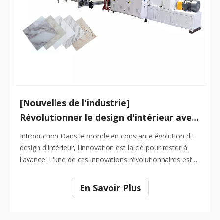
[Nouvelles de l'industrie]
Révolutionner le design d'intérieur avec des feuilles de marbre PVC haute performance
Introduction Dans le monde en constante évolution du
design d'intérieur, l'innovation est la clé pour rester à
l'avance. L'une de ces innovations révolutionnaires est
l'utilisation de feuilles de marbre PVC haute
performance. Ces feuilles sont non seulement
En Savoir Plus
esthétiques, mais offrent également une gamme
d'avantages pratiques. Au cœur de ça