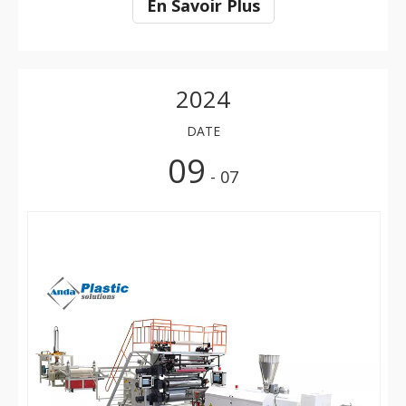
En Savoir Plus
éviter les réparations et les temps d'arrêt coûteux. Que
vous soyez un opérateur chevronné ou
2024
DATE
09
- 07