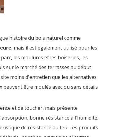
gue histoire du bois naturel comme
ieure
, mais il est également utilisé pour les
arc, les moulures et les boiseries, les
fois sur le marché des terrasses au début
ite moins d'entretien que les alternatives
ux peuvent être moulés avec ou sans détails
rence et de toucher, mais présente
d'absorption, bonne résistance à l'humidité,
téristique de résistance au feu. Les produits