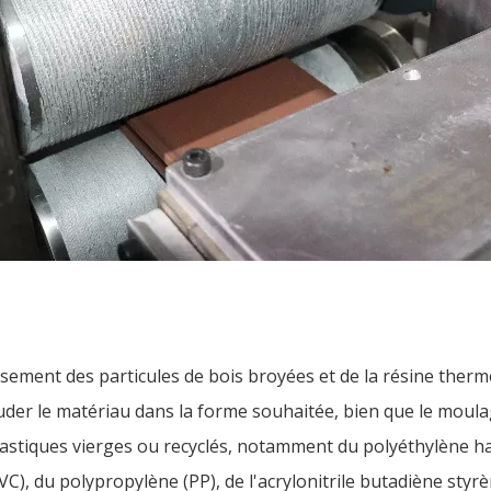
ement des particules de bois broyées et de la résine therm
uder le matériau dans la forme souhaitée, bien que le moulage
astiques vierges ou recyclés, notamment du polyéthylène h
VC), du polypropylène (PP), de l'acrylonitrile butadiène styrè