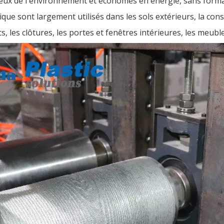
ueux de l'environnement et économes en énergie, sans form
que sont largement utilisés dans les sols extérieurs, la cons
s, les clôtures, les portes et fenêtres intérieures, les meuble