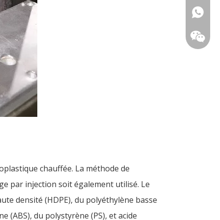
+86-18
oplastique chauffée. La méthode de
 par injection soit également utilisé. Le
aute densité (HDPE), du polyéthylène basse
ne (ABS), du polystyrène (PS), et acide