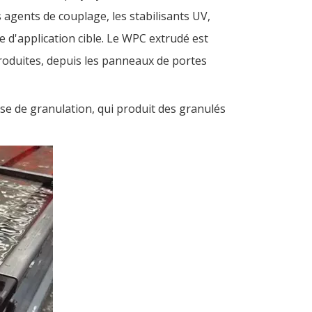
es agents de couplage, les stabilisants UV,
e d'application cible. Le WPC extrudé est
produites, depuis les panneaux de portes
use de granulation, qui produit des granulés