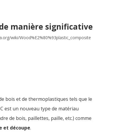
e manière significative
edia.org/wiki/Wood%E2%80%93plastic_composite
e bois et de thermoplastiques tels que le
 WPC est un nouveau type de matériau
re de bois, paillettes, paille, etc.) comme
ge et découpe
.