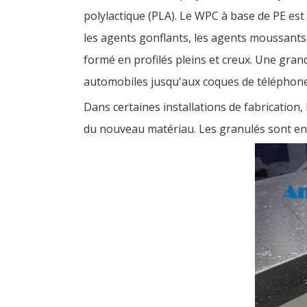
polylactique (PLA). Le WPC à base de PE est d
les agents gonflants, les agents moussants e
formé en profilés pleins et creux. Une gra
automobiles jusqu'aux coques de téléphone
Dans certaines installations de fabrication
du nouveau matériau. Les granulés sont ens