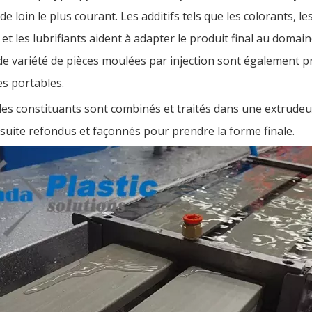
e loin le plus courant. Les additifs tels que les colorants, l
t les lubrifiants aident à adapter le produit final au domain
nde variété de pièces moulées par injection sont également 
s portables.
, les constituants sont combinés et traités dans une extrude
uite refondus et façonnés pour prendre la forme finale.