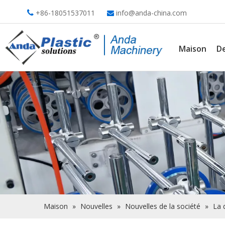
+86-18051537011
info@anda-china.com


Maison
De
Maison
»
Nouvelles
»
Nouvelles de la société
»
La 