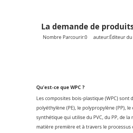
La demande de produits
Nombre Parcourir:
0
auteur:Éditeur du 
Qu'est-ce que WPC ?
Les composites bois-plastique (WPC) sont de
polyéthylène (PE), le polypropylène (PP), le
synthétique qui utilise du PVC, du PP, de la 
matière première et à travers le processus