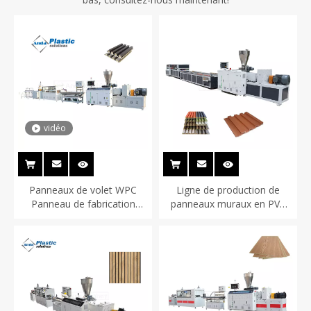
vidéo
Panneaux de volet WPC
Ligne de production de
Panneau de fabrication
panneaux muraux en PVC
murale
WPC pour le marché indien
du Pakistan