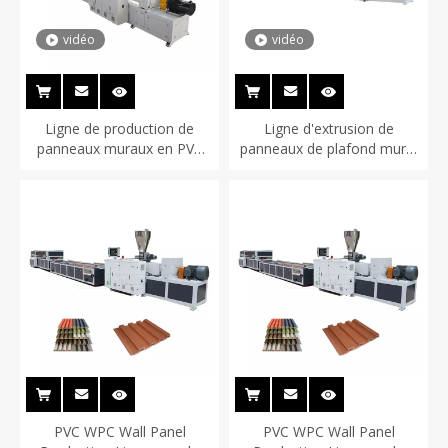
vidéo
vidéo
Ligne de production de
Ligne d'extrusion de
panneaux muraux en PVC
panneaux de plafond mural
65/132 à grande vitesse
en PVC
PVC WPC Wall Panel
PVC WPC Wall Panel