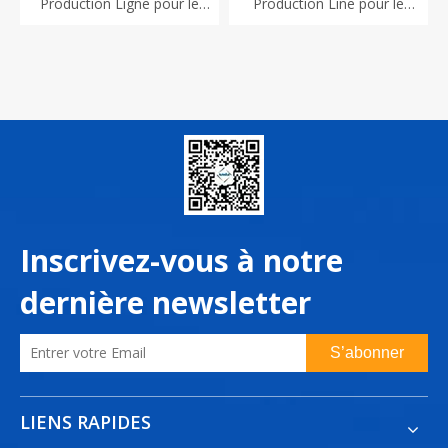
Production Ligne pour le
Production Line pour le
marché de l'Inde
Pakistan
Inscrivez-vous à notre
dernière newsletter
S’abonner
LIENS RAPIDES