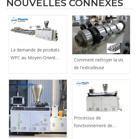
NOUVELLES CONNEXES
La demande de produits
WPC au Moyen-Orient
Comment nettoyer la vis
augmente de manière
de l'extrudeuse
significative
Processus de
fonctionnement de
l'extrudeuse de PVC,