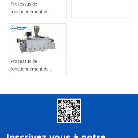
section deux
Processus de
fonctionnement de
l'extrudeuse de PVC,
section trois
Processus de
fonctionnement de
l'extrudeuse de PVC,
première section
Inscrivez-vous à notre