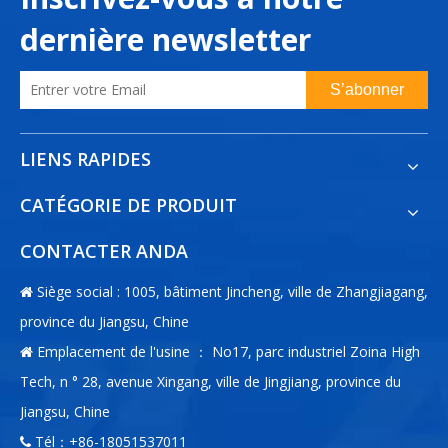
dernière newsletter
S’abonner
LIENS RAPIDES
CATÉGORIE DE PRODUIT
CONTACTER ANDA
Siège social : 1005, bâtiment Jincheng, ville de Zhangjiagang,

province du Jiangsu, Chine
Emplacement de l'usine ： No17, parc industriel Zoina High

Tech, n ° 28, avenue Xingang, ville de Jingjiang, province du
Jiangsu, Chine
Tél：+86-18051537011
