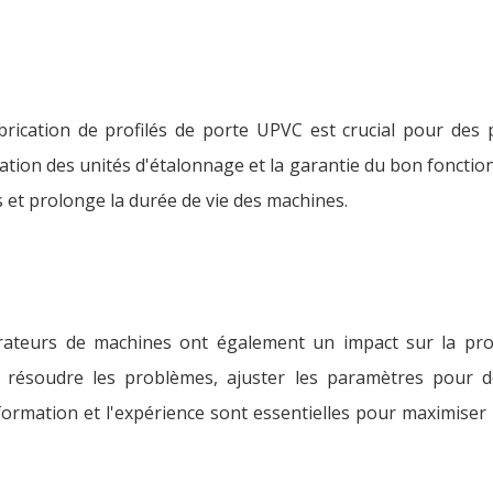
brication de profilés de porte UPVC est crucial pour des
cation des unités d'étalonnage et la garantie du bon foncti
 et prolonge la durée de vie des machines.
rateurs de machines ont également un impact sur la prod
et résoudre les problèmes, ajuster les paramètres pour 
ormation et l'expérience sont essentielles pour maximiser 