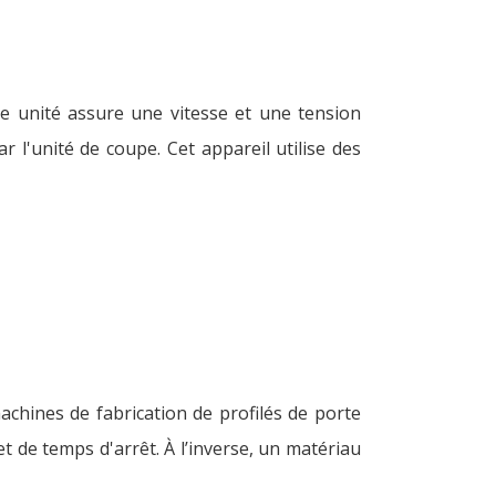
tte unité assure une vitesse et une tension
r l'unité de coupe. Cet appareil utilise des
chines de fabrication de profilés de porte
t de temps d'arrêt. À l’inverse, un matériau