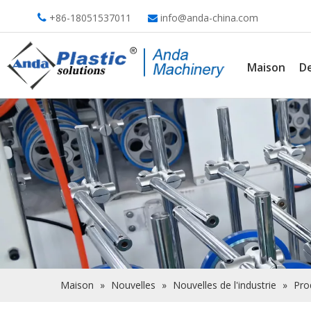
+86-18051537011
info@anda-china.com


Maison
De
Maison
»
Nouvelles
»
Nouvelles de l'industrie
»
Pro