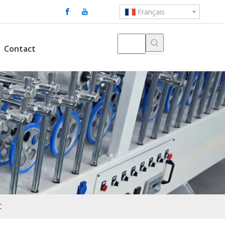
Français
Contact
C