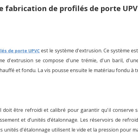
 fabrication de profilés de porte UP
est le système d'extrusion. Ce système est
ilés de porte UPVC
me d'extrusion se compose d'une trémie, d'un baril, d'une 
hauffé et fondu. La vis pousse ensuite le matériau fondu à trav
il doit être refroidi et calibré pour garantir qu'il conserve
ssement et d’unités d’étalonnage. Les réservoirs de refroid
es unités d'étalonnage utilisent le vide et la pression pour m