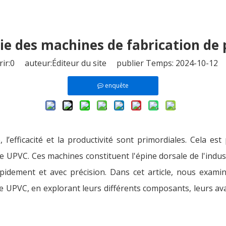
tie des machines de fabrication de 
ir:
0
auteur:Éditeur du site publier Temps: 2024-10-12 
enquête
’efficacité et la productivité sont primordiales. Cela es
te UPVC. Ces machines constituent l'épine dorsale de l'indu
apidement et avec précision. Dans cet article, nous exami
e UPVC, en explorant leurs différents composants, leurs ava