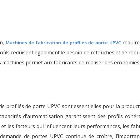
on,
réduire
Machines de fabrication de profilés de porte UPVC
ofils réduisent également le besoin de retouches et de rebut
es machines permet aux fabricants de réaliser des économies 
de profilés de porte UPVC sont essentielles pour la producti
capacités d'automatisation garantissent des profils cohér
t les facteurs qui influencent leurs performances, les fabr
a demande de portes UPVC continue de croître, l’import