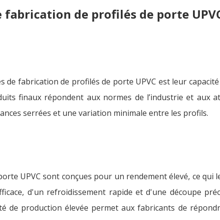
fabrication de profilés de porte UPV
de fabrication de profilés de porte UPVC est leur capacité 
duits finaux répondent aux normes de l’industrie et aux a
ances serrées et une variation minimale entre les profils.
 porte UPVC sont conçues pour un rendement élevé, ce qui l
ficace, d'un refroidissement rapide et d'une découpe préc
ité de production élevée permet aux fabricants de répondr