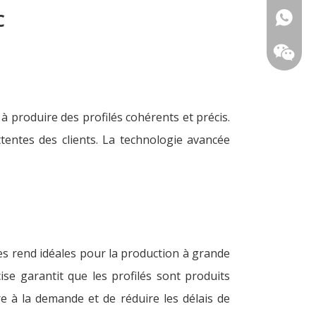
C
+86-18
à produire des profilés cohérents et précis.
ttentes des clients. La technologie avancée
es rend idéales pour la production à grande
ise garantit que les profilés sont produits
e à la demande et de réduire les délais de