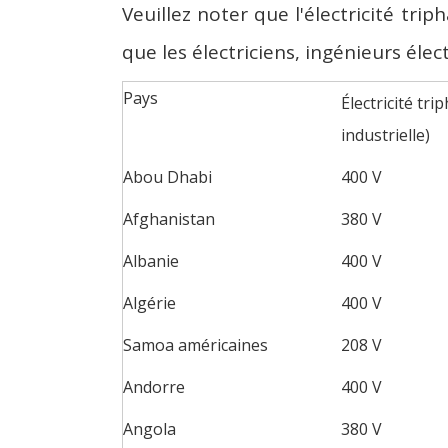
Veuillez noter que l'électricité tr
que les électriciens, ingénieurs élec
Pays
Électricité tri
industrielle)
Abou Dhabi
400 V
Afghanistan
380 V
Albanie
400 V
Algérie
400 V
Samoa américaines
208 V
Andorre
400 V
Angola
380 V