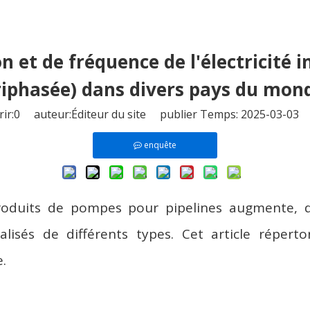
et de fréquence de l'électricité in
riphasée) dans divers pays du mon
ir:
0
auteur:Éditeur du site publier Temps: 2025-03-03 
enquête
oduits de pompes pour pipelines augmente, di
lisés de différents types. Cet article réperto
e.