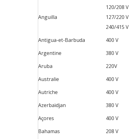
120/208 V
Anguilla
127/220 V
240/415 V
Antigua-et-Barbuda
400 V
Argentine
380 V
Aruba
220V
Australie
400 V
Autriche
400 V
Azerbaïdjan
380 V
Açores
400 V
Bahamas
208 V