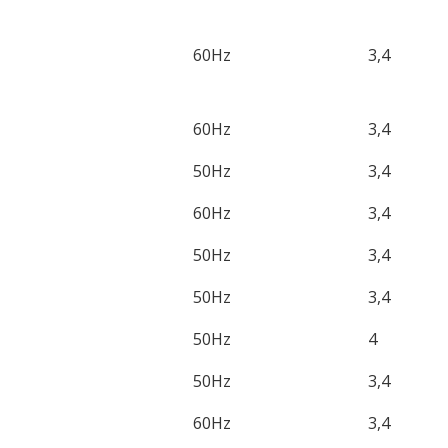
60Hz
3,4
60Hz
3,4
50Hz
3,4
60Hz
3,4
50Hz
3,4
50Hz
3,4
50Hz
4
50Hz
3,4
60Hz
3,4