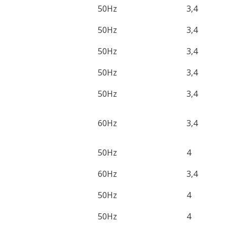
50Hz
3,4
50Hz
3,4
50Hz
3,4
50Hz
3,4
50Hz
3,4
60Hz
3,4
50Hz
4
60Hz
3,4
50Hz
4
50Hz
4