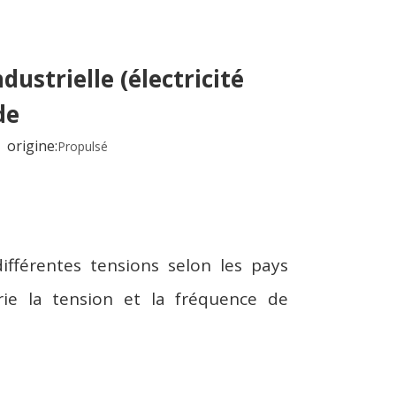
dustrielle (électricité
de
origine:
Propulsé
fférentes tensions selon les pays
rie la tension et la fréquence de