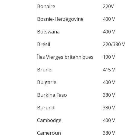
Bonaire
220V
Bosnie-Herzégovine
400 V
Botswana
400 V
Brésil
220/380 V
Îles Vierges britanniques
190 V
Brunéi
415 V
Bulgarie
400 V
Burkina Faso
380 V
Burundi
380 V
Cambodge
400 V
Cameroun
380 V