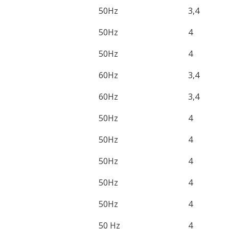
50Hz
3,4
50Hz
4
50Hz
4
60Hz
3,4
60Hz
3,4
50Hz
4
50Hz
4
50Hz
4
50Hz
4
50Hz
4
50 Hz
4