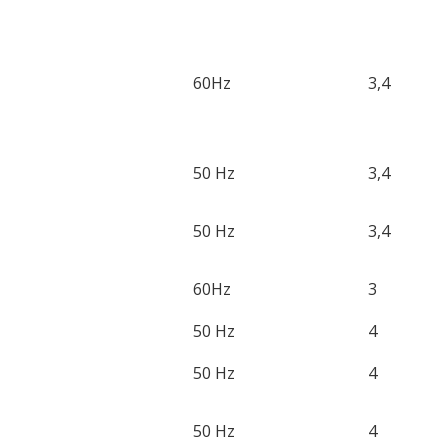
60Hz
3,4
50 Hz
3,4
50 Hz
3,4
60Hz
3
50 Hz
4
50 Hz
4
50 Hz
4