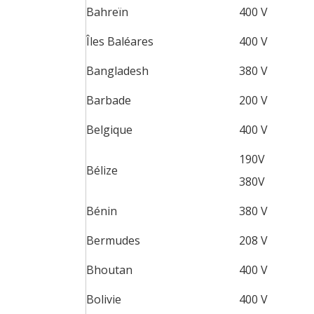
Bahreïn
400 V
Îles Baléares
400 V
Bangladesh
380 V
Barbade
200 V
Belgique
400 V
190V
Bélize
380V
Bénin
380 V
Bermudes
208 V
Bhoutan
400 V
Bolivie
400 V