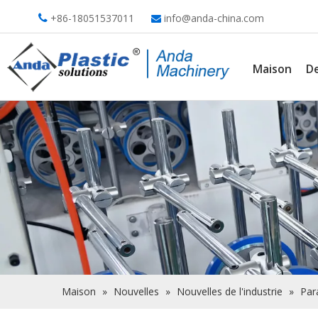
+86-18051537011
info@anda-china.com


Maison
De
Maison
»
Nouvelles
»
Nouvelles de l'industrie
»
Par