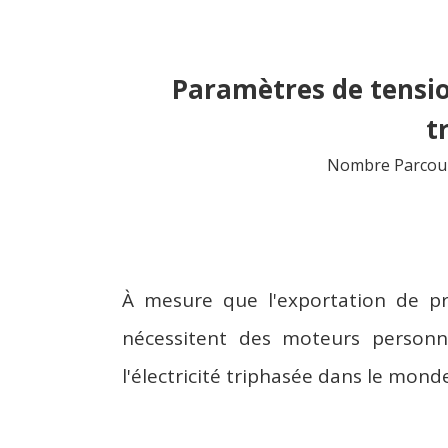
Paramètres de tension 
t
Nombre Parcour
À mesure que l'exportation de pr
nécessitent des moteurs personna
l'électricité triphasée dans le mond