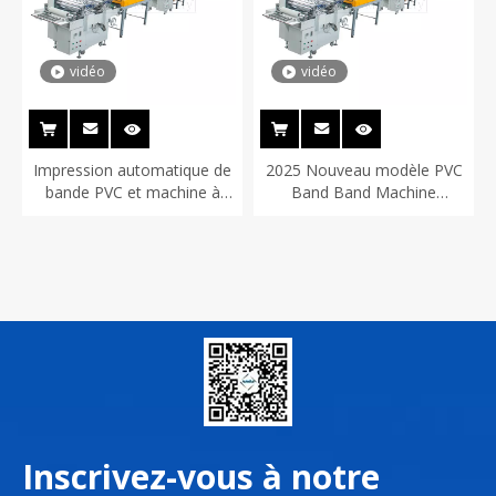
vidéo
vidéo
Impression automatique de
2025 Nouveau modèle PVC
bande PVC et machine à
Band Band Machine
revêtement UV
d'impression
Inscrivez-vous à notre