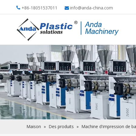
+86-18051537011
info@anda-china.com


Maison
»
Des produits
»
Machine d'impression de b