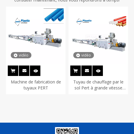
vidéo
vidéo
Machine de fabrication de
Tuyau de chauffage par le
tuyaux PERT
sol Pert à grande vitesse
faisant la ligne d'extrusion
de machine