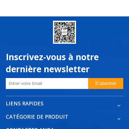
l'électricité industrielle
(électricité triphasée) dans
divers pays du monde
Inscrivez-vous à notre
dernière newsletter
S’abonner
LIENS RAPIDES
CATÉGORIE DE PRODUIT