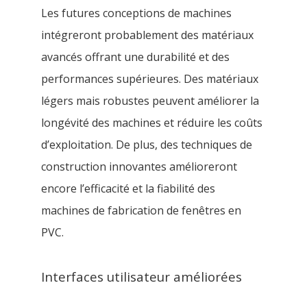
Les futures conceptions de machines
intégreront probablement des matériaux
avancés offrant une durabilité et des
performances supérieures. Des matériaux
légers mais robustes peuvent améliorer la
longévité des machines et réduire les coûts
d’exploitation. De plus, des techniques de
construction innovantes amélioreront
encore l’efficacité et la fiabilité des
machines de fabrication de fenêtres en
PVC.
Interfaces utilisateur améliorées