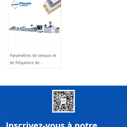
Paramètres de tension et
de fréquence de
l'électricité industrielle
(électricité triphasée) dans
divers pays du monde
Inscrivez-vous à notre