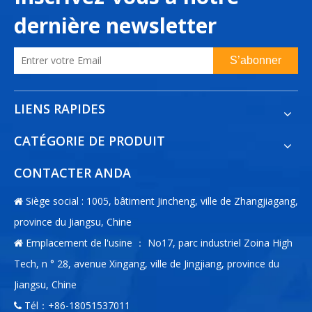
dernière newsletter
S’abonner
LIENS RAPIDES
CATÉGORIE DE PRODUIT
CONTACTER ANDA
Siège social : 1005, bâtiment Jincheng, ville de Zhangjiagang,

province du Jiangsu, Chine
Emplacement de l'usine ： No17, parc industriel Zoina High

Tech, n ° 28, avenue Xingang, ville de Jingjiang, province du
Jiangsu, Chine
Tél：+86-18051537011
