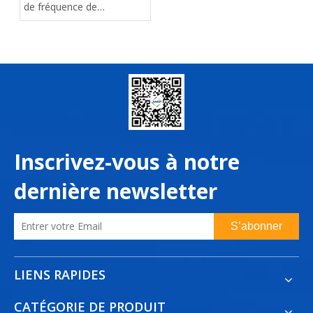
de fréquence de
l'électricité industrielle
(électricité triphasée) dans
divers pays du monde
Inscrivez-vous à notre
dernière newsletter
S’abonner
LIENS RAPIDES
CATÉGORIE DE PRODUIT