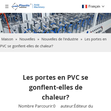
Français
Maison
»
Nouvelles
»
Nouvelles de l'industrie
»
Les portes en
PVC se gonflent-elles de chaleur?
Les portes en PVC se
gonflent-elles de
chaleur?
Nombre Parcourir:
0
auteur:Éditeur du