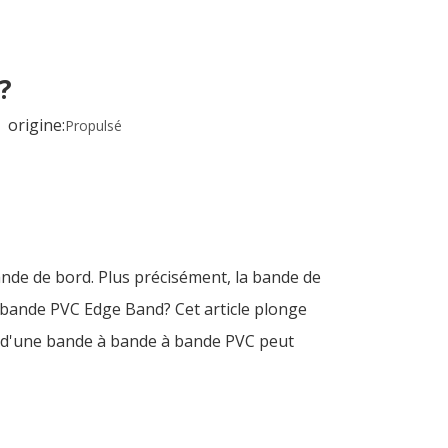
?
origine:
Propulsé
ande de bord. Plus précisément, la bande de
a bande PVC Edge Band? Cet article plonge
ion d'une bande à bande à bande PVC peut