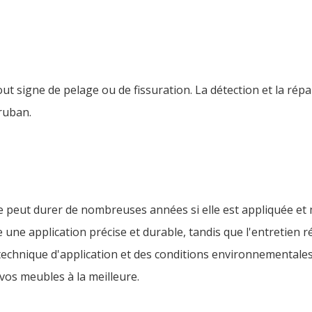
t signe de pelage ou de fissuration. La détection et la rép
ruban.
 peut durer de nombreuses années si elle est appliquée et 
ne application précise et durable, tandis que l'entretien 
a technique d'application et des conditions environnementale
os meubles à la meilleure.