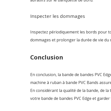
abrasifs sur le banquette de bord.
Inspecter les dommages
Inspectez périodiquement les bords pour tou
dommages et prolonger la durée de vie du 
Conclusion
En conclusion, la bande de bandes PVC Edge
machine à ruban à bande PVC Bands assure u
En considérant la qualité de la bande, de l
votre bande de bandes PVC Edge et garder v