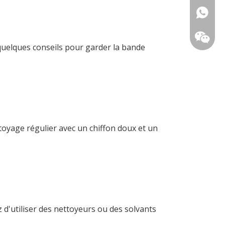
+86-18
 quelques conseils pour garder la bande
ttoyage régulier avec un chiffon doux et un
 d'utiliser des nettoyeurs ou des solvants