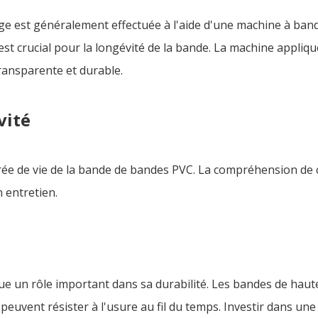
dge est généralement effectuée à l'aide d'une machine à ba
est crucial pour la longévité de la bande. La machine appliqu
transparente et durable.
vité
urée de vie de la bande de bandes PVC. La compréhension de 
n entretien.
e un rôle important dans sa durabilité. Les bandes de haute
 peuvent résister à l'usure au fil du temps. Investir dans 