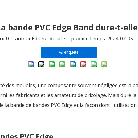
La bande PVC Edge Band dure-t-elle
ir:
0
auteur:Éditeur du site publier Temps: 2024-07-05 
enquête
évité des meubles, une composante souvent négligée est la b
mi les fabricants et les amateurs de bricolage. Mais dure l
é de la bande de bandes PVC Edge et la façon dont l'utilisat
andes PVC Edge