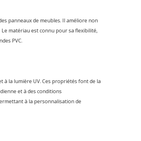
 des panneaux de meubles. Il améliore non
 Le matériau est connu pour sa flexibilité,
bandes PVC.
t à la lumière UV. Ces propriétés font de la
dienne et à des conditions
permettant à la personnalisation de