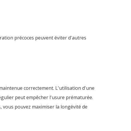
aration précoces peuvent éviter d'autres
maintenue correctement. L'utilisation d'une
régulier peut empêcher l'usure prématurée.
s, vous pouvez maximiser la longévité de