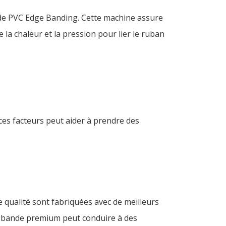
nde PVC Edge Banding. Cette machine assure
e la chaleur et la pression pour lier le ruban
ces facteurs peut aider à prendre des
 qualité sont fabriquées avec de meilleurs
une bande premium peut conduire à des