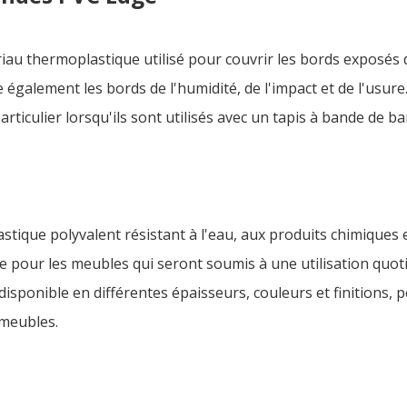
au thermoplastique utilisé pour couvrir les bords exposés
 également les bords de l'humidité, de l'impact et de l'usure.
 particulier lorsqu'ils sont utilisés avec un tapis à bande de 
astique polyvalent résistant à l'eau, aux produits chimiques e
pour les meubles qui seront soumis à une utilisation quoti
isponible en différentes épaisseurs, couleurs et finitions, 
 meubles.