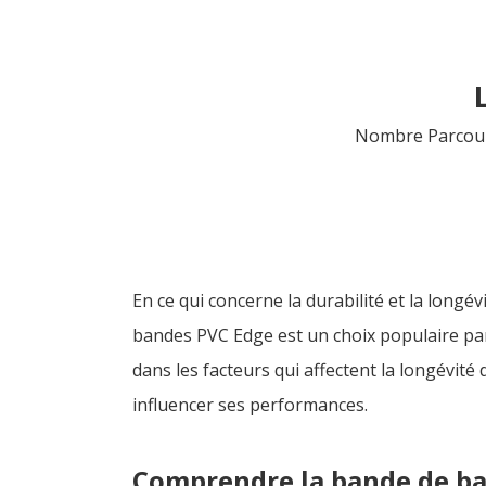
Nombre Parcour
En ce qui concerne la durabilité et la long
bandes PVC Edge est un choix populaire par
dans les facteurs qui affectent la longévit
influencer ses performances.
Comprendre la bande de b