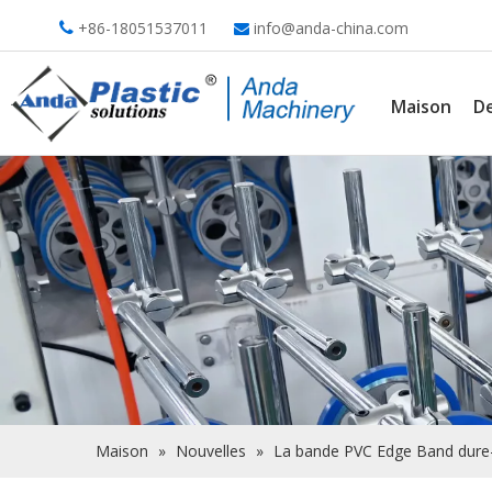
+86-18051537011
info@anda-china.com


Maison
De
Maison
»
Nouvelles
»
La bande PVC Edge Band dure-t