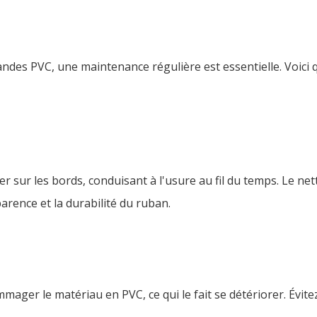
andes PVC, une maintenance régulière est essentielle. Voici
r sur les bords, conduisant à l'usure au fil du temps. Le ne
arence et la durabilité du ruban.
ger le matériau en PVC, ce qui le fait se détériorer. Évitez