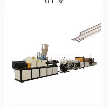
01
- 30