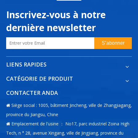
Inscrivez-vous à notre
dernière newsletter
S’abonner
LIENS RAPIDES
CATÉGORIE DE PRODUIT
CONTACTER ANDA
Siège social : 1005, bâtiment Jincheng, ville de Zhangjiagang,

province du Jiangsu, Chine
Emplacement de l'usine ： No17, parc industriel Zoina High

Tech, n ° 28, avenue Xingang, ville de Jingjiang, province du