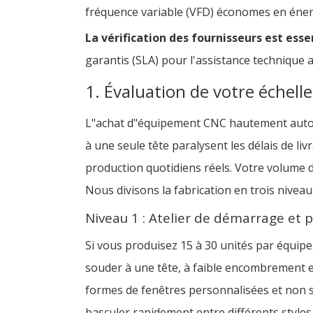
fréquence variable (VFD) économes en éner
La vérification des fournisseurs est essen
garantis (SLA) pour l'assistance technique
1. Évaluation de votre échell
L"achat d"équipement CNC hautement automat
à une seule tête paralysent les délais de li
production quotidiens réels. Votre volume d
Nous divisons la fabrication en trois niveau
Niveau 1 : Atelier de démarrage et 
Si vous produisez 15 à 30 unités par équipe
souder à une tête, à faible encombrement et
formes de fenêtres personnalisées et non 
basculer rapidement entre différents styles