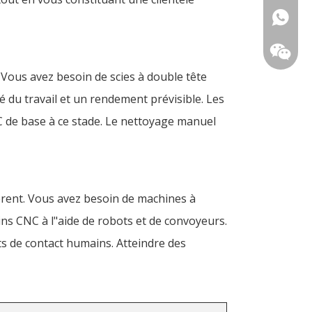
+86-18
 Vous avez besoin de scies à double tête
é du travail et un rendement prévisible. Les
C de base à ce stade. Le nettoyage manuel
rent. Vous avez besoin de machines à
ns CNC à l"aide de robots et de convoyeurs.
nts de contact humains. Atteindre des