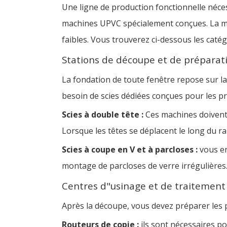
Une ligne de production fonctionnelle néces
machines UPVC spécialement conçues. La mod
faibles. Vous trouverez ci-dessous les caté
Stations de découpe et de préparat
La fondation de toute fenêtre repose sur la
besoin de scies dédiées conçues pour les pro
Scies à double tête :
Ces machines doivent 
Lorsque les têtes se déplacent le long du rai
Scies à coupe en V et à parcloses :
vous en
montage de parcloses de verre irrégulières. 
Centres d"usinage et de traitement
Après la découpe, vous devez préparer les p
Routeurs de copie :
ils sont nécessaires p