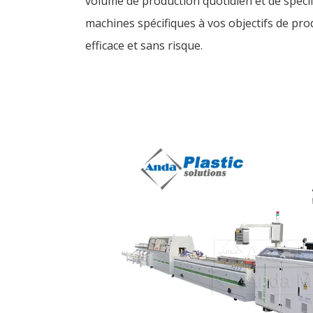
volume de production quotidien et de spéci
machines spécifiques à vos objectifs de p
efficace et sans risque.