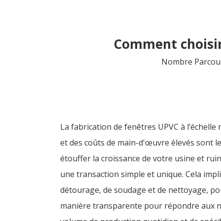
Comment choisir 
Nombre Parcour
La fabrication de fenêtres UPVC à l’échelle
et des coûts de main-d'œuvre élevés sont l
étouffer la croissance de votre usine et rui
une transaction simple et unique. Cela imp
détourage, de soudage et de nettoyage, po
manière transparente pour répondre aux no