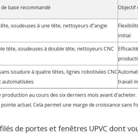
 de base recommandé
Objectif
 tête, soudeuses à une tête, nettoyeurs d"angle
Flexibili
initial
ble tête, soudeuses à double tête, nettoyeurs CNC
Efficacit
product
ans soudure à quatre têtes, lignes robotisées CNC
Automati
t automatisées
travail 
de production au cours des six derniers mois avant d'acheter.
 pointe actuel. Cela permet une marge de croissance sans f
filés de portes et fenêtres UPVC dont vo