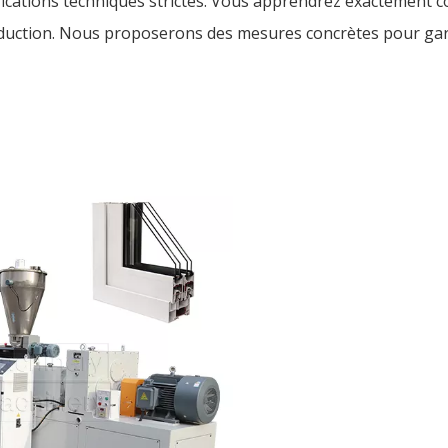
fications techniques strictes. Vous apprendrez exactement
roduction. Nous proposerons des mesures concrètes pour gar