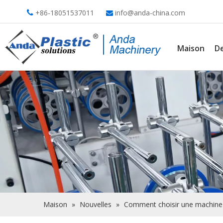
+86-18051537011
info@anda-china.com


Maison
De
Maison
»
Nouvelles
»
Comment choisir une machine à