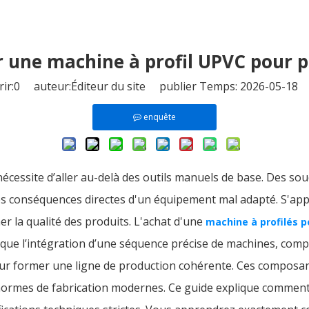
une machine à profil UPVC pour p
ir:
0
auteur:Éditeur du site publier Temps: 2026-05-18 
enquête
 nécessite d’aller au-delà des outils manuels de base. Des s
es conséquences directes d'un équipement mal adapté. S'app
ner la qualité des produits. L'achat d'une
machine à profilés 
lique l’intégration d’une séquence précise de machines, com
ur former une ligne de production cohérente. Ces composa
rmes de fabrication modernes. Ce guide explique comment 