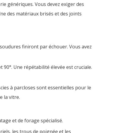
erie génériques. Vous devez exiger des
ne des matériaux brisés et des joints
s soudures finiront par échouer. Vous avez
90°. Une répétabilité élevée est cruciale.
ies à parcloses sont essentielles pour le
 la vitre.
tage et de forage spécialisé.
els, les trous de poignée et les