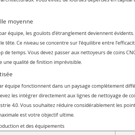
aille moyenne
par équipe, les goulots d’étranglement deviennent évidents.
ête. Ce niveau se concentre sur l’équilibre entre l’efficacit
rop de temps. Vous devez passer aux nettoyeurs de coins CN
 une qualité de finition imprévisible.
tisée
par équipe fonctionnent dans un paysage complètement diffé
evez les intégrer directement aux lignes de nettoyage de coi
Industrie 4.0. Vous souhaitez réduire considérablement les poi
maximale est votre objectif ultime.
oduction et des équipements