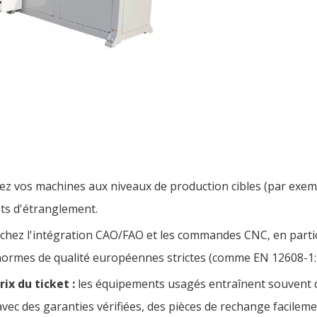
ez vos machines aux niveaux de production cibles (par exemp
ots d'étranglement.
chez l'intégration CAO/FAO et les commandes CNC, en particu
 normes de qualité européennes strictes (comme EN 12608-1:
rix du ticket :
les équipements usagés entraînent souvent de
vec des garanties vérifiées, des pièces de rechange facilem