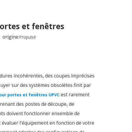
ortes et fenêtres
origine:
Propulsé
oudures incohérentes, des coupes imprécises
uyer sur des systèmes obsolètes finit par
est rarement
pour portes et fenêtres UPVC
prenant des postes de découpe, de
nts doivent fonctionner ensemble de
évaluer l'équipement en fonction de votre