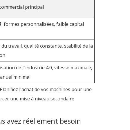
 commercial principal
té, formes personnalisées, faible capital
é du travail, qualité constante, stabilité de la
ion
sation de l"industrie 4.0, vitesse maximale,
manuel minimal
 Planifiez l'achat de vos machines pour une
orcer une mise à niveau secondaire
us avez réellement besoin