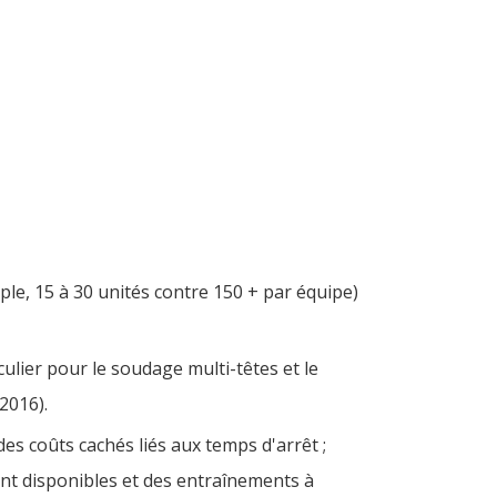
le, 15 à 30 unités contre 150 + par équipe)
lier pour le soudage multi-têtes et le
2016).
s coûts cachés liés aux temps d'arrêt ;
ent disponibles et des entraînements à