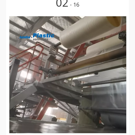
02
- 16