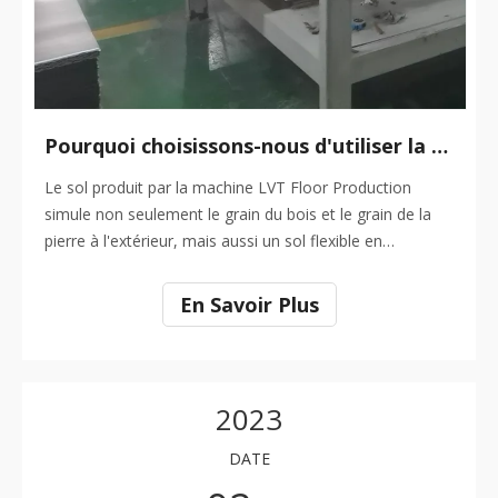
Pourquoi choisissons-nous d'utiliser la machine de production Lvt Floor?
Le sol produit par la machine LVT Floor Production
simule non seulement le grain du bois et le grain de la
pierre à l'extérieur, mais aussi un sol flexible en
PVC.Pourquoi choisissons-nous d'utiliser la machine de
production de sols LVT ? Quels sont les avantages de
En Savoir Plus
l'équipement de la machine de production de sols LVT ?
2023
DATE