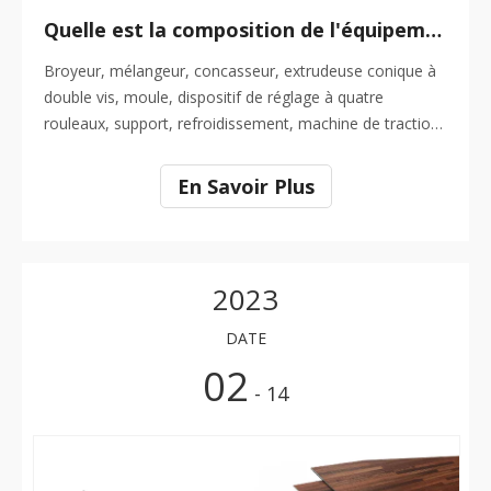
Quelle est la composition de l'équipement de la chaîne de production Lvt Floor ?
Broyeur, mélangeur, concasseur, extrudeuse conique à
double vis, moule, dispositif de réglage à quatre
rouleaux, support, refroidissement, machine de traction,
découpe, palettisation du manipulateur, fonctionnement
stable de toute la ligne, fonctionnement simple et faible
En Savoir Plus
taux d'échec Faible.Quel est le flux de processus de la
ligne de production de sols LVT ? Quels sont les
2023
DATE
02
- 14