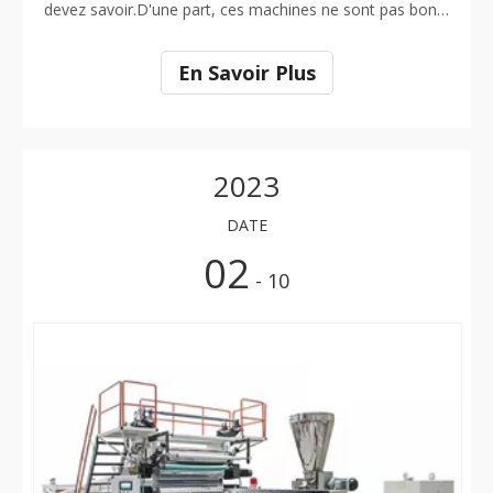
devez savoir.D'une part, ces machines ne sont pas bon
marché.En fait, ils peuvent être assez chers.Cependant,
si vous voulez avoir les meilleurs sols possibles, vous
En Savoir Plus
devez investir dans une machine de production de sols
LVT.L
2023
DATE
02
- 10